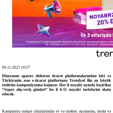
06.11.2025 10:57
Dünyanın aparıcı elektron ticarət platformalarından biri və
Türkiyənin əsas e-ticarət platforması Trendyol ilin ən böyük
endirim kampaniyasına başlayır. Hər il noyabr ayında keçirilən
“Super alış-veriş günləri” bu il 6-11 noyabr tarixlərini əhatə
edəcək.
Kampaniya məişət cihazlarından ev və mətbəx əşyalarına, moda və