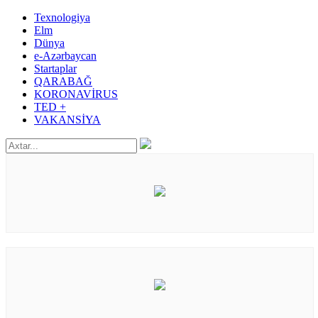
Texnologiya
Elm
Dünya
e-Azərbaycan
Startaplar
QARABAĞ
KORONAVİRUS
TED +
VAKANSİYA