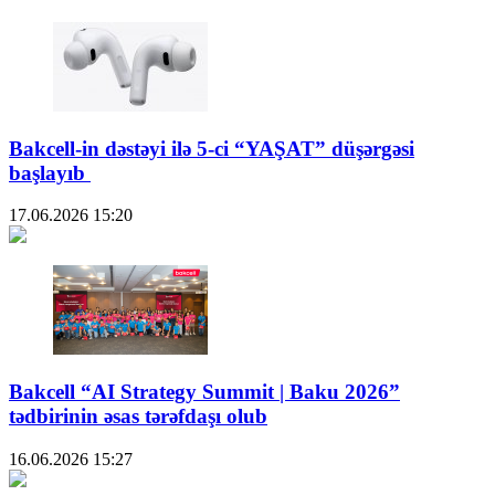
Bakcell-in dəstəyi ilə 5-ci “YAŞAT” düşərgəsi
başlayıb
17.06.2026
15:20
Bakcell “AI Strategy Summit | Baku 2026”
tədbirinin əsas tərəfdaşı olub
16.06.2026
15:27