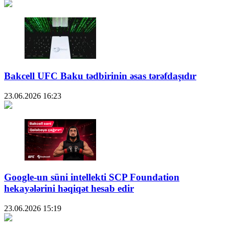
Bakcell UFC Baku tədbirinin əsas tərəfdaşıdır
23.06.2026
16:23
Google-un süni intellekti SCP Foundation
hekayələrini həqiqət hesab edir
23.06.2026
15:19