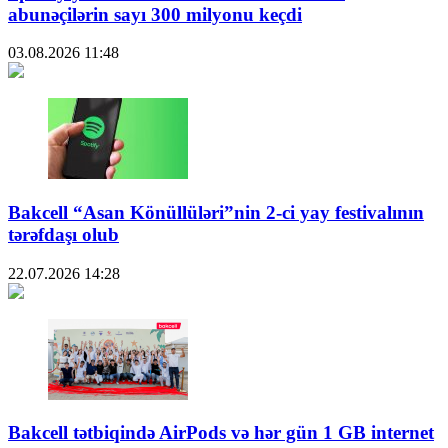
abunəçilərin sayı 300 milyonu keçdi
03.08.2026
11:48
Bakcell “Asan Könüllüləri”nin 2-ci yay festivalının
tərəfdaşı olub
22.07.2026
14:28
Bakcell tətbiqində AirPods və hər gün 1 GB internet