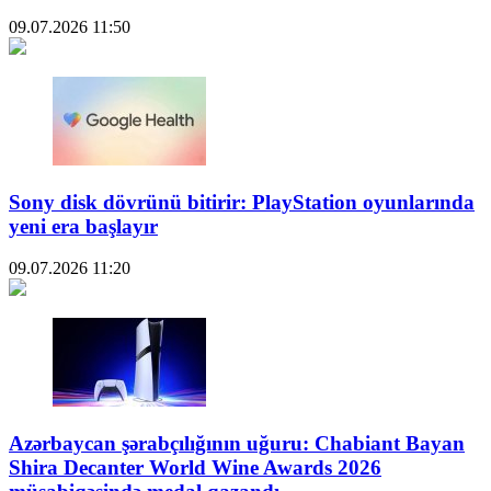
09.07.2026
11:50
Sony disk dövrünü bitirir: PlayStation oyunlarında
yeni era başlayır
09.07.2026
11:20
Azərbaycan şərabçılığının uğuru: Chabiant Bayan
Shira Decanter World Wine Awards 2026