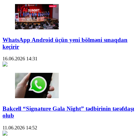
WhatsApp Android üçün yeni bölməni sınaqdan
keçirir
16.06.2026
14:31
Bakcell “Signature Gala Night” tədbirinin tərəfdaşı
olub
11.06.2026
14:52