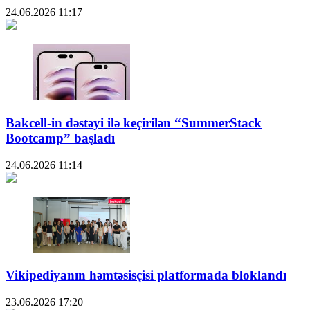
24.06.2026
11:17
Bakcell-in dəstəyi ilə keçirilən “SummerStack
Bootcamp” başladı
24.06.2026
11:14
Vikipediyanın həmtəsisçisi platformada bloklandı
23.06.2026
17:20