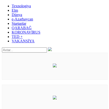
Texnologiya
Elm
Dünya
e-Azərbaycan
Startaplar
QARABAĞ
KORONAVİRUS
TED +
VAKANSİYA