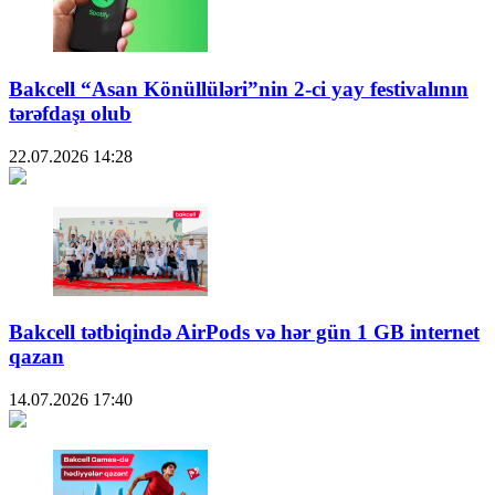
Bakcell “Asan Könüllüləri”nin 2-ci yay festivalının
tərəfdaşı olub
22.07.2026
14:28
Bakcell tətbiqində AirPods və hər gün 1 GB internet
qazan
14.07.2026
17:40