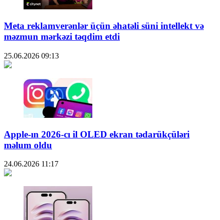
Meta reklamverənlər üçün əhatəli süni intellekt və
məzmun mərkəzi təqdim etdi
25.06.2026
09:13
Apple-ın 2026-cı il OLED ekran tədarükçüləri
məlum oldu
24.06.2026
11:17