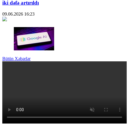
iki dəfə artırıldı
09.06.2026
16:23
Bütün Xəbərlər