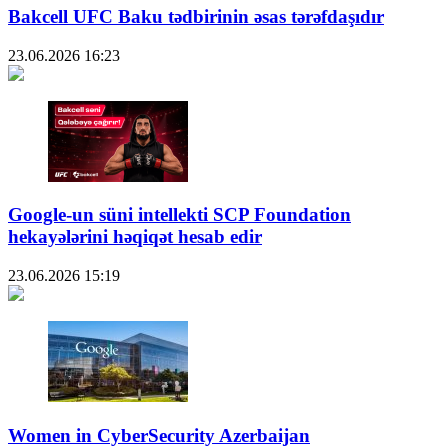
Bakcell UFC Baku tədbirinin əsas tərəfdaşıdır
23.06.2026
16:23
Google-un süni intellekti SCP Foundation
hekayələrini həqiqət hesab edir
23.06.2026
15:19
Women in CyberSecurity Azerbaijan