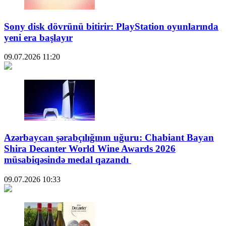
Sony disk dövrünü bitirir: PlayStation oyunlarında
yeni era başlayır
09.07.2026
11:20
Azərbaycan şərabçılığının uğuru: Chabiant Bayan
Shira Decanter World Wine Awards 2026
müsabiqəsində medal qazandı
09.07.2026
10:33