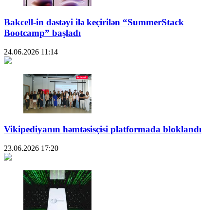
Bakcell-in dəstəyi ilə keçirilən “SummerStack
Bootcamp” başladı
24.06.2026
11:14
Vikipediyanın həmtəsisçisi platformada bloklandı
23.06.2026
17:20