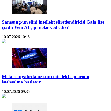
Samsung-un süni intellekt sürətləndiricisi Gaia üzə
çıxdı: Yeni AI çipi nələr vəd edir?
10.07.2026
10:16
Meta sentyabrda öz süni intellekt çiplərinin
istehsalına başlayır
10.07.2026
09:36