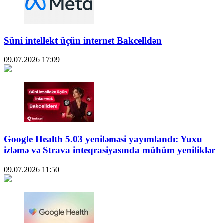
Süni intellekt üçün internet Bakcelldən
09.07.2026
17:09
Google Health 5.03 yeniləməsi yayımlandı: Yuxu
izləmə və Strava inteqrasiyasında mühüm yeniliklər
09.07.2026
11:50