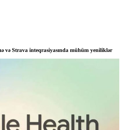
mə və Strava inteqrasiyasında mühüm yeniliklər