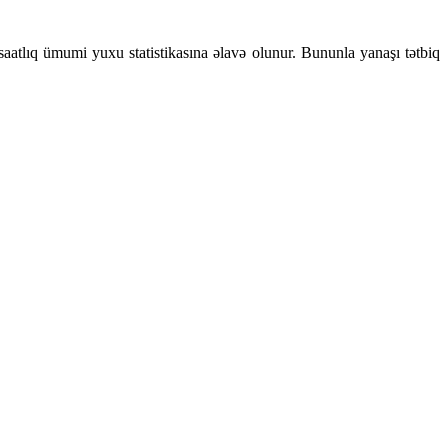
aatlıq ümumi yuxu statistikasına əlavə olunur. Bununla yanaşı tətbiq