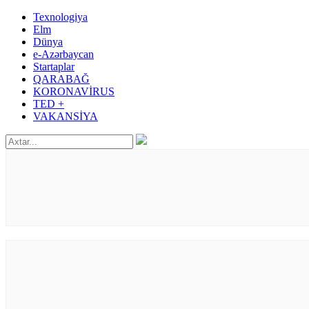
Texnologiya
Elm
Dünya
e-Azərbaycan
Startaplar
QARABAĞ
KORONAVİRUS
TED +
VAKANSİYA