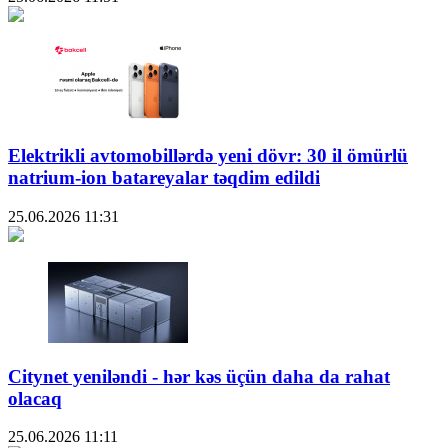
Elektrikli avtomobillərdə yeni dövr: 30 il ömürlü
natrium-ion batareyalar təqdim edildi
25.06.2026
11:31
Citynet yeniləndi - hər kəs üçün daha da rahat
olacaq
25.06.2026
11:11