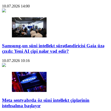
10.07.2026
14:00
Samsung-un süni intellekt sürətləndiricisi Gaia üzə
çıxdı: Yeni AI çipi nələr vəd edir?
10.07.2026
10:16
Meta sentyabrda öz süni intellekt çiplərinin
istehsalına başlayır