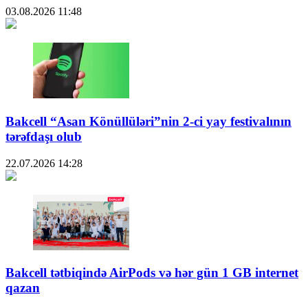
03.08.2026
11:48
Bakcell “Asan Könüllüləri”nin 2-ci yay festivalının
tərəfdaşı olub
22.07.2026
14:28
Bakcell tətbiqində AirPods və hər gün 1 GB internet
qazan