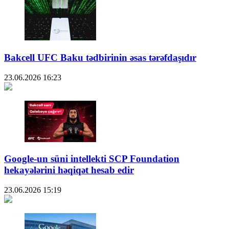
Bakcell UFC Baku tədbirinin əsas tərəfdaşıdır
23.06.2026
16:23
Google-un süni intellekti SCP Foundation
hekayələrini həqiqət hesab edir
23.06.2026
15:19