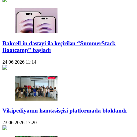
Bakcell-in dəstəyi ilə keçirilən “SummerStack
Bootcamp” başladı
24.06.2026
11:14
Vikipediyanın həmtəsisçisi platformada bloklandı
23.06.2026
17:20