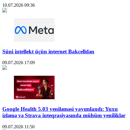
10.07.2026
09:36
Süni intellekt üçün internet Bakcelldən
09.07.2026
17:09
Google Health 5.03 yeniləməsi yayımlandı: Yuxu
izləmə və Strava inteqrasiyasında mühüm yeniliklər
09.07.2026
11:50