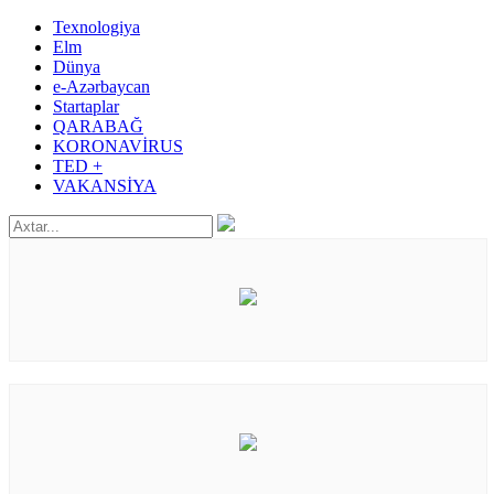
Texnologiya
Elm
Dünya
e-Azərbaycan
Startaplar
QARABAĞ
KORONAVİRUS
TED +
VAKANSİYA