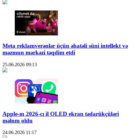
Meta reklamverənlər üçün əhatəli süni intellekt və
məzmun mərkəzi təqdim etdi
25.06.2026
09:13
Apple-ın 2026-cı il OLED ekran tədarükçüləri
məlum oldu
24.06.2026
11:17