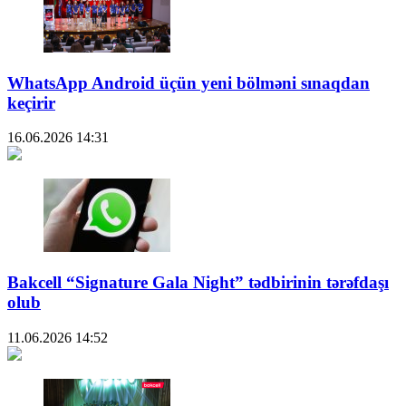
WhatsApp Android üçün yeni bölməni sınaqdan
keçirir
16.06.2026
14:31
Bakcell “Signature Gala Night” tədbirinin tərəfdaşı
olub
11.06.2026
14:52