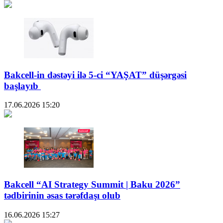
Bakcell-in dəstəyi ilə 5-ci “YAŞAT” düşərgəsi
başlayıb
17.06.2026
15:20
Bakcell “AI Strategy Summit | Baku 2026”
tədbirinin əsas tərəfdaşı olub
16.06.2026
15:27