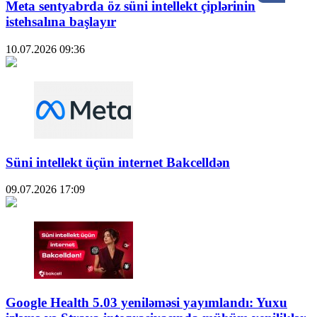
Meta sentyabrda öz süni intellekt çiplərinin
istehsalına başlayır
10.07.2026
09:36
Süni intellekt üçün internet Bakcelldən
09.07.2026
17:09
Google Health 5.03 yeniləməsi yayımlandı: Yuxu