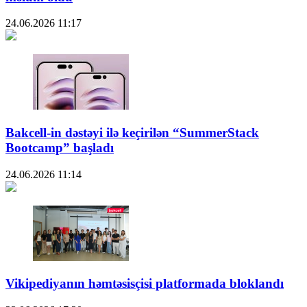
24.06.2026
11:17
Bakcell-in dəstəyi ilə keçirilən “SummerStack
Bootcamp” başladı
24.06.2026
11:14
Vikipediyanın həmtəsisçisi platformada bloklandı