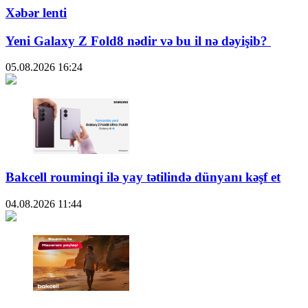
Xəbər lenti
Yeni Galaxy Z Fold8 nədir və bu il nə dəyişib?
05.08.2026
16:24
Bakcell rouminqi ilə yay tətilində dünyanı kəşf et
04.08.2026
11:44