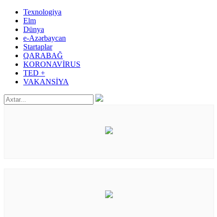
Texnologiya
Elm
Dünya
e-Azərbaycan
Startaplar
QARABAĞ
KORONAVİRUS
TED +
VAKANSİYA