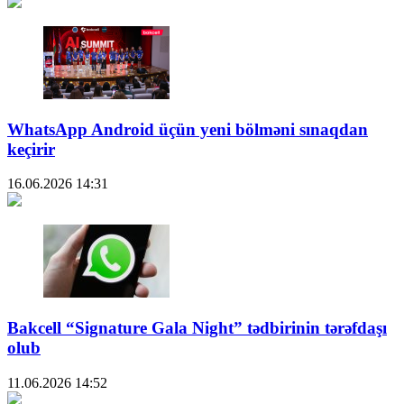
WhatsApp Android üçün yeni bölməni sınaqdan
keçirir
16.06.2026
14:31
Bakcell “Signature Gala Night” tədbirinin tərəfdaşı
olub
11.06.2026
14:52