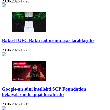
23.06.2026
17:20
Bakcell UFC Baku tədbirinin əsas tərəfdaşıdır
23.06.2026
16:23
Google-un süni intellekti SCP Foundation
hekayələrini həqiqət hesab edir
23.06.2026
15:19