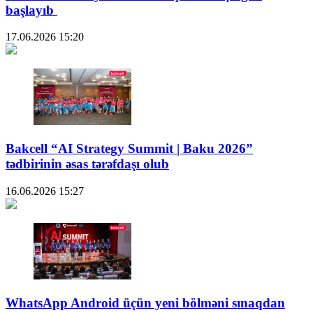
başlayıb
17.06.2026
15:20
Bakcell “AI Strategy Summit | Baku 2026”
tədbirinin əsas tərəfdaşı olub
16.06.2026
15:27
WhatsApp Android üçün yeni bölməni sınaqdan