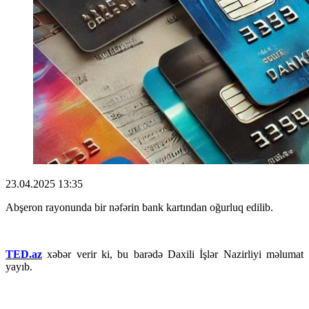
23.04.2025 13:35
Abşeron rayonunda bir nəfərin bank kartından oğurluq edilib.
TED.az
xəbər verir ki, bu barədə Daxili İşlər Nazirliyi məlumat
yayıb.