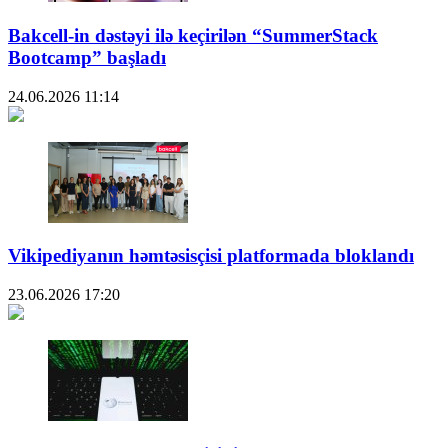
Bakcell-in dəstəyi ilə keçirilən “SummerStack
Bootcamp” başladı
24.06.2026
11:14
Vikipediyanın həmtəsisçisi platformada bloklandı
23.06.2026
17:20