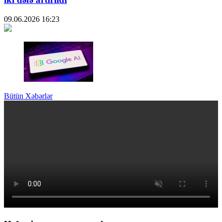
09.06.2026
16:23
Bütün Xəbərlər