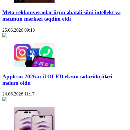
Meta reklamverənlər üçün əhatəli süni intellekt və
məzmun mərkəzi təqdim etdi
25.06.2026
09:13
Apple-ın 2026-cı il OLED ekran tədarükçüləri
məlum oldu
24.06.2026
11:17