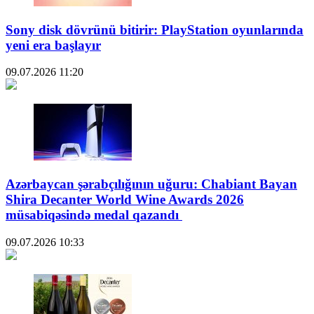
Sony disk dövrünü bitirir: PlayStation oyunlarında
yeni era başlayır
09.07.2026
11:20
Azərbaycan şərabçılığının uğuru: Chabiant Bayan
Shira Decanter World Wine Awards 2026
müsabiqəsində medal qazandı
09.07.2026
10:33