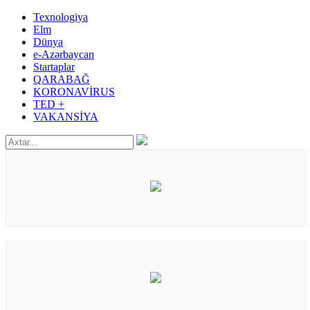
Texnologiya
Elm
Dünya
e-Azərbaycan
Startaplar
QARABAĞ
KORONAVİRUS
TED +
VAKANSİYA