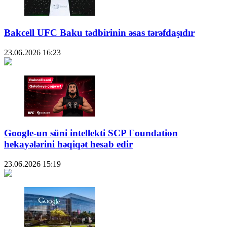
Bakcell UFC Baku tədbirinin əsas tərəfdaşıdır
23.06.2026
16:23
Google-un süni intellekti SCP Foundation
hekayələrini həqiqət hesab edir
23.06.2026
15:19