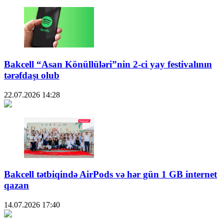
Bakcell “Asan Könüllüləri”nin 2-ci yay festivalının
tərəfdaşı olub
22.07.2026
14:28
Bakcell tətbiqində AirPods və hər gün 1 GB internet
qazan
14.07.2026
17:40