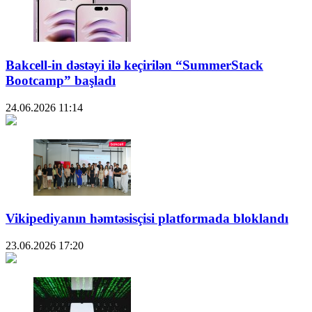
Bakcell-in dəstəyi ilə keçirilən “SummerStack
Bootcamp” başladı
24.06.2026
11:14
Vikipediyanın həmtəsisçisi platformada bloklandı
23.06.2026
17:20