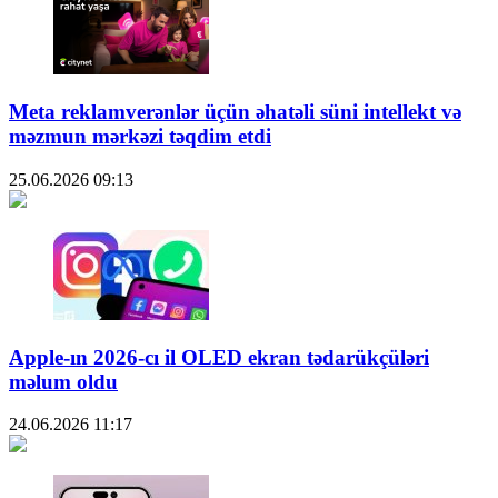
Meta reklamverənlər üçün əhatəli süni intellekt və
məzmun mərkəzi təqdim etdi
25.06.2026
09:13
Apple-ın 2026-cı il OLED ekran tədarükçüləri
məlum oldu
24.06.2026
11:17