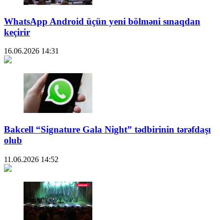
WhatsApp Android üçün yeni bölməni sınaqdan
keçirir
16.06.2026
14:31
Bakcell “Signature Gala Night” tədbirinin tərəfdaşı
olub
11.06.2026
14:52