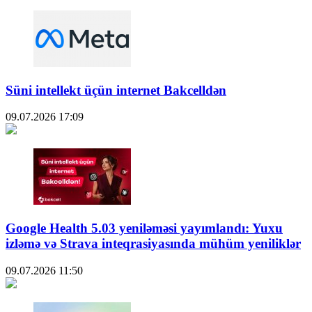
Süni intellekt üçün internet Bakcelldən
09.07.2026
17:09
Google Health 5.03 yeniləməsi yayımlandı: Yuxu
izləmə və Strava inteqrasiyasında mühüm yeniliklər
09.07.2026
11:50