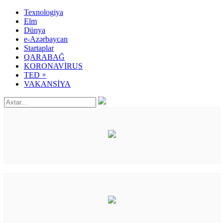
Texnologiya
Elm
Dünya
e-Azərbaycan
Startaplar
QARABAĞ
KORONAVİRUS
TED +
VAKANSİYA