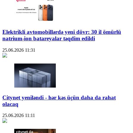
Elektrikli avtomobillərdə yeni dövr: 30 il ömürlü
natrium-ion batareyalar təqdim edildi
25.06.2026
11:31
Citynet yeniləndi - hər kəs üçün daha da rahat
olacaq
25.06.2026
11:11