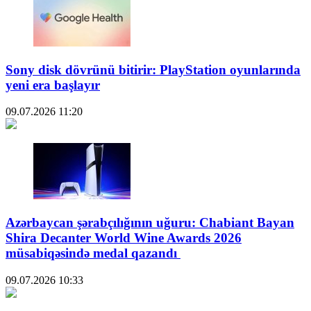
Sony disk dövrünü bitirir: PlayStation oyunlarında
yeni era başlayır
09.07.2026
11:20
Azərbaycan şərabçılığının uğuru: Chabiant Bayan
Shira Decanter World Wine Awards 2026
müsabiqəsində medal qazandı
09.07.2026
10:33