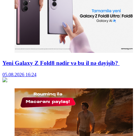
Yeni Galaxy Z Fold8 nədir və bu il nə dəyişib?
05.08.2026
16:24