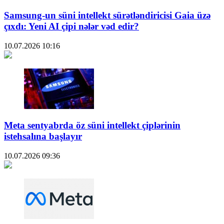
Samsung-un süni intellekt sürətləndiricisi Gaia üzə
çıxdı: Yeni AI çipi nələr vəd edir?
10.07.2026
10:16
Meta sentyabrda öz süni intellekt çiplərinin
istehsalına başlayır
10.07.2026
09:36