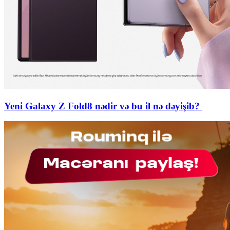
Yeni Galaxy Z Fold8 nədir və bu il nə dəyişib?