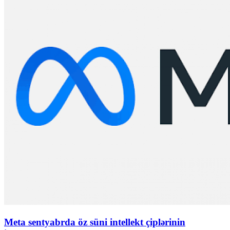
Meta sentyabrda öz süni intellekt çiplərinin