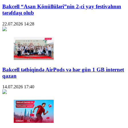
Bakcell “Asan Könüllüləri”nin 2-ci yay festivalının
tərəfdaşı olub
22.07.2026
14:28
Bakcell tətbiqində AirPods və hər gün 1 GB internet
qazan
14.07.2026
17:40