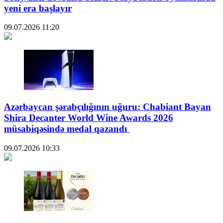
yeni era başlayır
09.07.2026
11:20
Azərbaycan şərabçılığının uğuru: Chabiant Bayan
Shira Decanter World Wine Awards 2026
müsabiqəsində medal qazandı
09.07.2026
10:33