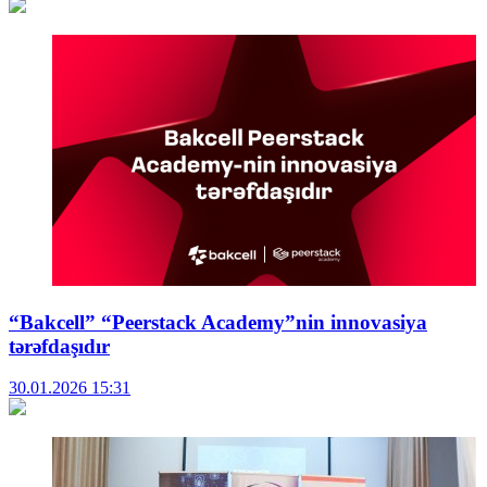
“Bakcell” “Peerstack Academy”nin innovasiya
tərəfdaşıdır
30.01.2026
15:31