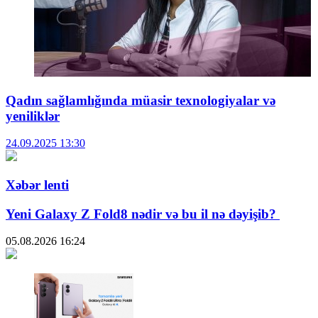
Qadın sağlamlığında müasir texnologiyalar və
yeniliklər
24.09.2025
13:30
Xəbər lenti
Yeni Galaxy Z Fold8 nədir və bu il nə dəyişib?
05.08.2026
16:24