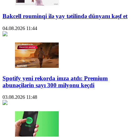
Bakcell rouminqi ilə yay tətilində dünyanı kəşf et
04.08.2026
11:44
Spotify yeni rekorda imza atdı: Premium
abunəçilərin sayı 300 milyonu keçdi
03.08.2026
11:48