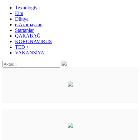
Texnologiya
Elm
Dünya
e-Azərbaycan
Startaplar
QARABAĞ
KORONAVİRUS
TED +
VAKANSİYA