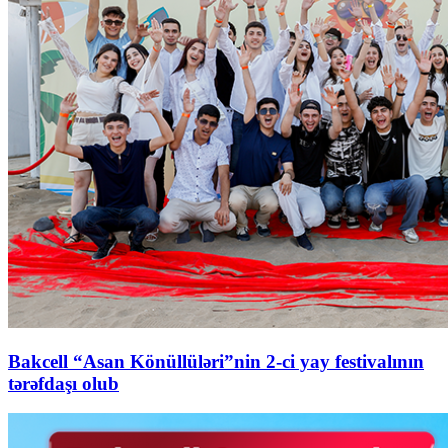
Bakcell “Asan Könüllüləri”nin 2-ci yay festivalının
tərəfdaşı olub