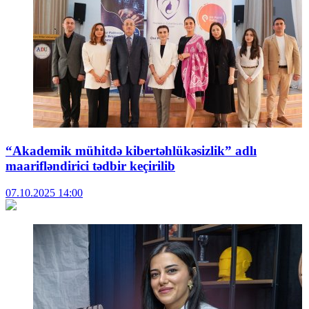
“Akademik mühitdə kibertəhlükəsizlik” adlı
maarifləndirici tədbir keçirilib
07.10.2025
14:00